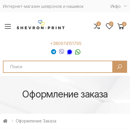
Интернет-магазин шевронов и нашивок
Инфо
0
0
0
Toggle mobile menu
+380974151795
Search
Оформление заказа
Оформление Заказа