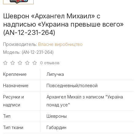
Шеврон «Архангел Михаил» с
надписью «Украина превыше всего»
(AN-12-231-264)
Производитель:
Власне виробництво
Модель: (AN-12-231-264)
0 отзывов
Крепление
Липучка
Назначение
Повседневный/полевой
Рисунки и
Архангел Михаїл з написом "Україна
надписи
понад усе"
Тип
Шевроны
Тип ткани
Габардин