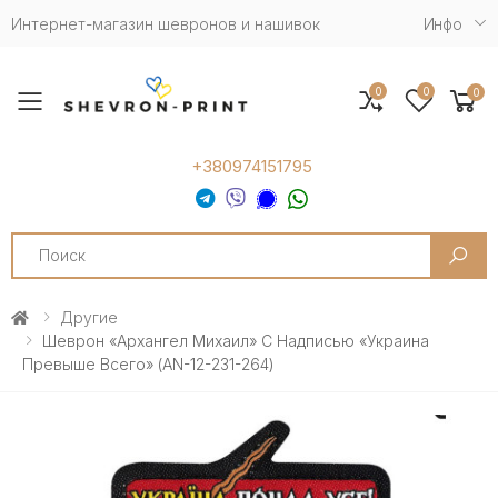
Интернет-магазин шевронов и нашивок
Инфо
0
0
0
Toggle mobile menu
+380974151795
Search
Другие
Шеврон «Архангел Михаил» С Надписью «Украина
Превыше Всего» (AN-12-231-264)