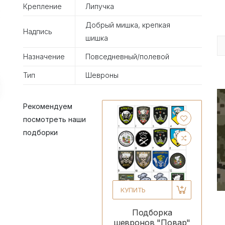
Крепление
Липучка
Добрый мишка, крепкая
Надпись
шишка
Назначение
Повседневный/полевой
Тип
Шевроны
Рекомендуем
посмотреть наши
подборки
КУПИТЬ
Подборка
шевронов "Повар"