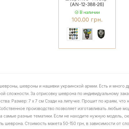
(AN-12-388-26)
В наличии
100.00 грн.
евроны, шевроны и нашивки украинской армии. Есть и много 
ой сложности. За отрисовку шеврона по индивидуальному заказ
ва: Размер: 7 х 7 см Сзади на липучке. Прошит по краям, что
Собственное производство позволяет изготавливать любые мо
 самые разные тематики. Если не находите нужную модель, ск
 шеврона. Стоимость макета 50-150 грн, в зависимости от сло