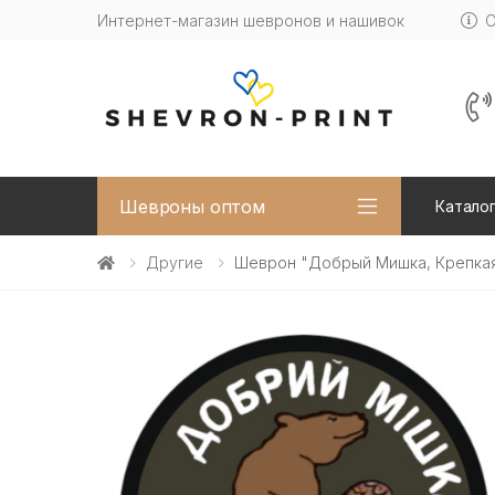
Интернет-магазин шевронов и нашивок
О
Шевроны оптом
Катало
Другие
Шеврон "Добрый Мишка, Крепкая