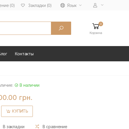
ние (0)
Язык
Закладки (0)
0
Корзина
Блог
Контакты
аличие:
В наличии
00.00 грн.
КУПИТЬ
В закладки
В сравнение