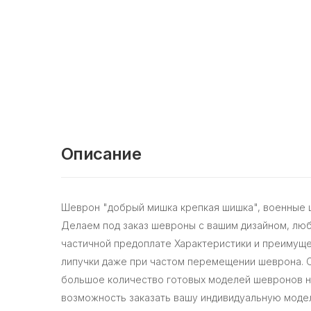
Описание
Шеврон "добрый мишка крепкая шишка", военные ш
Делаем под заказ шевроны с вашим дизайном, люб
частичной предоплате Характеристики и преимущест
липучки даже при частом перемещении шеврона. 
большое количество готовых моделей шевронов на
возможность заказать вашу индивидуальную модель