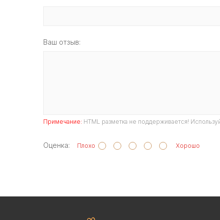
Ваш отзыв:
Примечание:
HTML разметка не поддерживается! Используй
Оценка:
Плохо
Хорошо