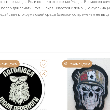
а в течении дня. Если нет - изготовление 1-4 дня. Возможен сам
 Способ для печати – ткань окрашивается с помощью сублимаци
оздействиям окружающей среды (шеврон со временем не выцве
комендуем
Рекомендуем