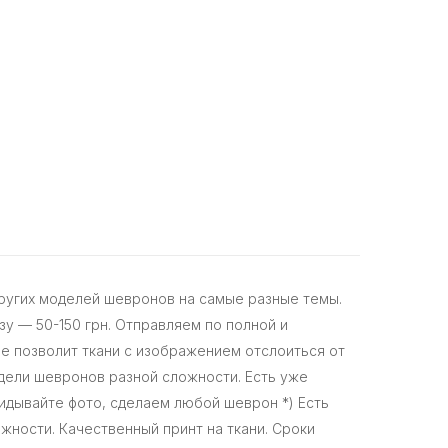
других моделей шевронов на самые разные темы.
у — 50-150 грн. Отправляем по полной и
 не позволит ткани с изображением отслоиться от
дели шевронов разной сложности. Есть уже
идывайте фото, сделаем любой шеврон *) Есть
жности. Качественный принт на ткани. Сроки