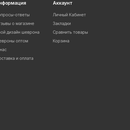
нформация
Аккаунт
опросы-ответы
Личный Кабинет
зывы о магазине
Закладки
ой дизайн шеврона
Сравнить товары
евроны оптом
Корзина
нас
ставка и оплата