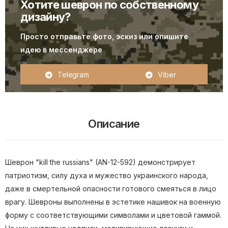
Хотите шеврон по собственному
дизайну?
Просто отправьте фото, эскиз или опишите
идею в мессенджере
Telegram
Viber
Описание
Шеврон "kill the russians" (AN-12-592) демонстрирует
патриотизм, силу духа и мужество украинского народа,
даже в смертельной опасности готового смеяться в лицо
врагу. Шевроны выполнены в эстетике нашивок на военную
форму с соответствующими символами и цветовой гаммой.