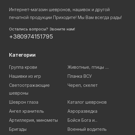
Интернет-магазин шевронов, нашивок и другой
печатной продукции Приходите! Мы Вам всегда рады!
Остались вопросы? Звоните нам!
+380974151795
Категории
Группа крови
Животные, птицы ....
Нашивки из игр
Планка ВСУ
Светоотражающие
Череп, скелет
шевроны
Шеврон глаза
Каталог шевронов
Ангел хранитель
Аэроразведка
Артиллерия, минометы
Бойся Бога и...
Бригады
Военный водитель