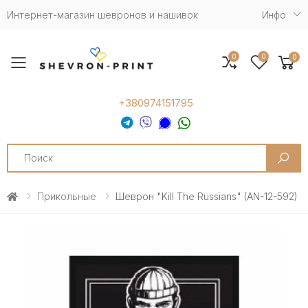
Интернет-магазин шевронов и нашивок
Инфо
0
0
0
Toggle mobile menu
+380974151795
Search
Прикольные
Шеврон "kill The Russians" (AN-12-592)