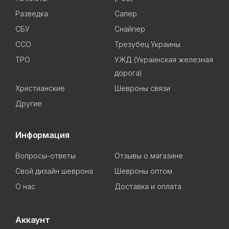
Разведка
Сапер
СБУ
Снайпер
ССО
Трезубец Украины
ТРО
УЖД (Украинская железная
дорога)
Христианские
Шевроны связи
Другие
Информация
Вопросы-ответы
Отзывы о магазине
Свой дизайн шеврона
Шевроны оптом
О нас
Доставка и оплата
Аккаунт