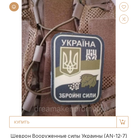
КУПИТЬ
Шеврон Вооруженные силы Украины (AN-12-7)