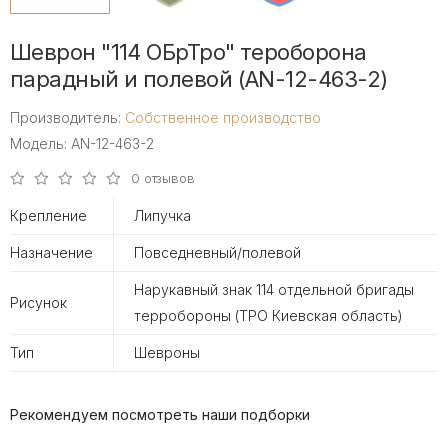
Шеврон "114 ОБрТро" тероборона
парадный и полевой (AN-12-463-2)
Производитель:
Собственное производство
Модель: AN-12-463-2
0 отзывов
Крепление
Липучка
Назначение
Повседневный/полевой
Нарукавный знак 114 отдельной бригады
Рисунок
терробороны (ТРО Киевская область)
Тип
Шевроны
Рекомендуем посмотреть наши подборки