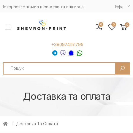
Інтернет-магазин шевронів та нашивок
Iнфо
0
0
0
Toggle mobile menu
+380974151795
Search
Доставка та оплата
Доставка Та Оплата