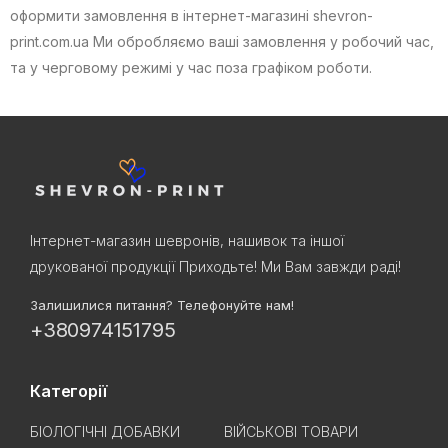
оформити замовлення в інтернет-магазині shevron-
print.com.ua Ми обробляємо ваші замовлення у робочий час,
та у черговому режимі у час поза графіком роботи.
Інтернет-магазин шевронів, нашивок та іншої
друкованої продукції Приходьте! Ми Вам завжди раді!
Залишилися питання? Телефонуйте нам!
+380974151795
Категорії
БІОЛОГІЧНІ ДОБАВКИ
ВІЙСЬКОВІ ТОВАРИ