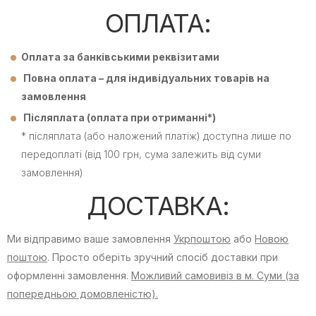
ОПЛАТА:
Оплата за банківськими реквізитами
Повна оплата – для індивідуальних товарів на
замовлення
Післяплата (оплата при отриманні*)
* післяплата (або наложений платіж) доступна лише по
передоплаті (від 100 грн, сума залежить від суми
замовлення)
ДОСТАВКА:
Ми відправимо ваше замовлення
Укрпоштою
або
Новою
поштою
. Просто оберіть зручний спосіб доставки при
оформленні замовлення.
Можливий самовивіз в м. Суми (за
попередньою домовленістю).