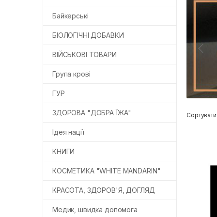
Байкерські
БІОЛОГІЧНІ ДОБАВКИ
ВІЙСЬКОВІ ТОВАРИ
Група крові
ГУР
ЗДОРОВА "ДОБРА ЇЖА"
Сортувати
Ідея нації
КНИГИ
КОСМЕТИКА "WHITE MANDARIN"
КРАСОТА, ЗДОРОВ'Я, ДОГЛЯД
Медик, швидка допомога