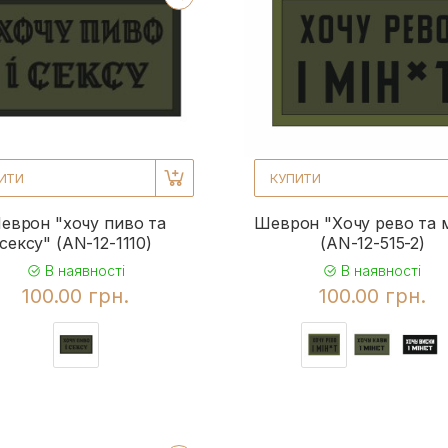
ИТИ
КУПИТИ
еврон "хочу пиво та
Шеврон "Хочу рево та м
сексу" (AN-12-1110)
(AN-12-515-2)
В наявності
В наявності
100.00 грн.
100.00 грн.