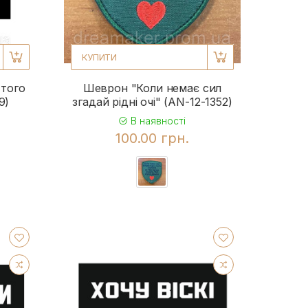
КУПИТИ
 того
Шеврон "Коли немає сил
9)
згадай рідні очі" (AN-12-1352)
В наявності
100.00 грн.