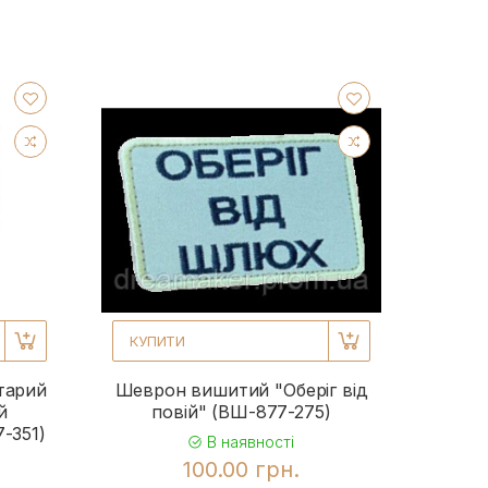
КУПИТИ
тарий
Шеврон вишитий "Оберіг від
й
повій" (ВШ-877-275)
-351)
В наявності
100.00 грн.