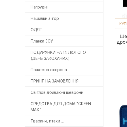
Нагрудні
Нашивки з ігор
КУП
ОДЯГ
Шев
Планка ЗСУ
дроч
ПОДАРУНКИ НА 14 ЛЮТОГО
(ДЕНЬ ЗАКОХАНИХ)
Пожежна охорона
ПРИНТ НА ЗАМОВЛЕННЯ
Світловідбиваючі шеврони
СРЕДСТВА ДЛЯ ДОМА "GREEN
MAX"
Тварини, птахи ...