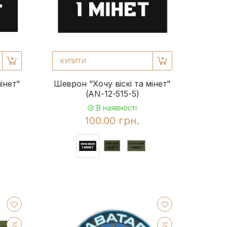
КУПИТИ
інет"
Шеврон "Хочу віскі та мінет"
(AN-12-515-5)
В наявності
100.00 грн.