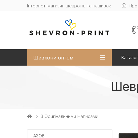
Інтернет-магазин шевронів та нашивок
Про
Шеврони оптом
Каталог
Шевр
З Оригінальними Написами
АЗОВ