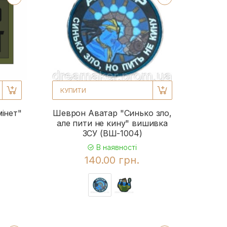
КУПИТИ
інет"
Шеврон Аватар "Синько зло,
але пити не кину" вишивка
ЗСУ (ВШ-1004)
В наявності
140.00 грн.