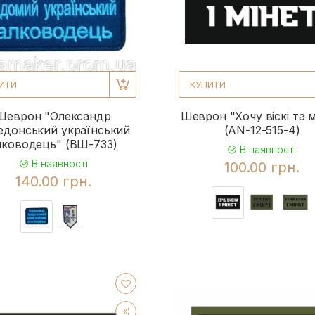
ИТИ
КУПИТИ
Шеврон "Олександр
Шеврон "Хочу віскі та м
едонський український
(AN-12-515-4)
лководець" (ВШ-733)
В наявності
В наявності
100.00 грн.
140.00 грн.