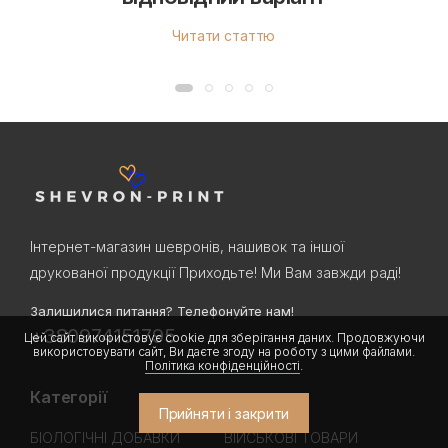
Читати статтю
Інтернет-магазин шевронів, нашивок та іншої
друкованої продукції Приходьте! Ми Вам завжди раді!
Залишилися питання? Телефонуйте нам!
+380974151795
Цей сайт використовує cookie для зберігання даних. Продовжуючи
використовувати сайт, Ви даєте згоду на роботу з цими файлами.
Політика конфіденційності
.
Категорії
Прийняти і закрити
БІОЛОГІЧНІ ДОБАВКИ
ВІЙСЬКОВІ ТОВАРИ