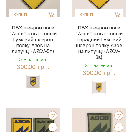
КУПИТИ
КУПИТИ
ПВХ шеврон полк
ПВХ шеврон полк
"Азов" жовто-синій
"Азов" жовто-синій
Гумовий шеврон
парадний Гумовий
полку Азов на
шеврон полку Азов
липучці (AZOV-5п)
на липучці (AZOV-
3в)
В наявності
В наявності
300.00 грн.
300.00 грн.