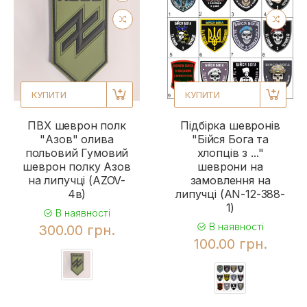
КУПИТИ
КУПИТИ
ПВХ шеврон полк
Підбірка шевронів
"Азов" олива
"Бійся Бога та
польовий Гумовий
хлопців з ..."
шеврон полку Азов
шеврони на
на липучці (AZOV-
замовлення на
4в)
липучці (AN-12-388-
1)
В наявності
В наявності
300.00 грн.
100.00 грн.