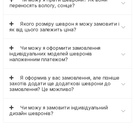
переносять вологу, сонце?
Якого розміру шеврон я можу замовити і
як від цього залежить ціна?
Чи можу я оформити замовлення
індивідуальних моделей шевронів
наложенним платежом?
Я оформив у вас замовлення, але пізніше
захотів додати ще додаткові шеврони до
замовлення? Це можливо?
Чи можу я замовити індивідуальний
дизайн шевронів?