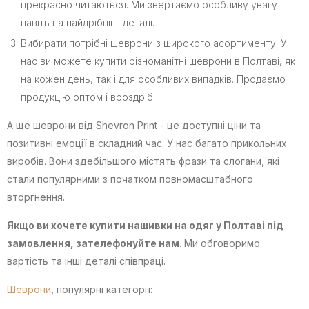
прекрасно читаються. Ми звертаємо особливу увагу
навіть на найдрібніші деталі.
Вибирати потрібні шеврони з широкого асортименту. У
нас ви можете купити різноманітні шеврони в Полтаві, як
на кожен день, так і для особливих випадків. Продаємо
продукцію оптом і вроздріб.
А ще шеврони від Shevron Print - це доступні ціни та
позитивні емоції в складний час. У нас багато прикольних
виробів. Вони здебільшого містять фрази та слогани, які
стали популярними з початком повномасштабного
вторгнення.
Якщо ви хочете купити нашивки на одяг у Полтаві під
замовлення, зателефонуйте нам.
Ми обговоримо
вартість та інші деталі співпраці.
Шеврони
, популярні категорії: