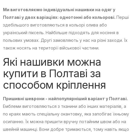
Ми виготовляємо індивідуальні нашивки на одяг у
Полтаві у двох варіаціях: однотонні або кольорові.
Перші
здебільшого виготовляються в кольорі олива або
український піксель. Найбільше підходять для носіння в
польових умовах. Другі замовляють у нас на різні заходи. Їх
також носять на території військової частини.
Які нашивки можна
купити в Полтаві за
способом кріплення
Пришивні шеврони - найпопулярніший варіант у Полтаві.
Емблеми виготовляються з тканини або інших матеріалів, а
по краях мають спеціальну окантовку, яка запобігає їхньому
осипанню. Їх можна пришити вручну потайним швом або на
швейній машинці. Вони добре тримаються, тому навіть якщо