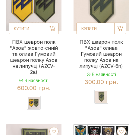
КУПИТИ
КУПИТИ
ПВХ шеврон полк
ПВХ шеврон полк
"Азов" жовто-синій
"Азов" олива
та олива Гумовий
Гумовий шеврон
шеврон полку Азов
полку Азов на
на липучці (AZOV-
липучці (AZOV-6п)
2в)
В наявності
В наявності
300.00 грн.
600.00 грн.