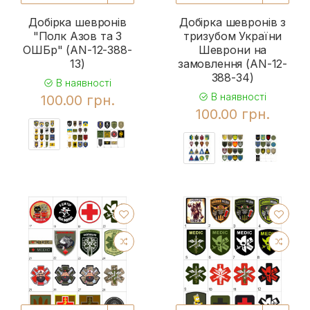
Добірка шевронів
Добірка шевронів з
"Полк Азов та 3
тризубом України
ОШБр" (AN-12-388-
Шеврони на
13)
замовлення (AN-12-
388-34)
В наявності
В наявності
100.00 грн.
100.00 грн.