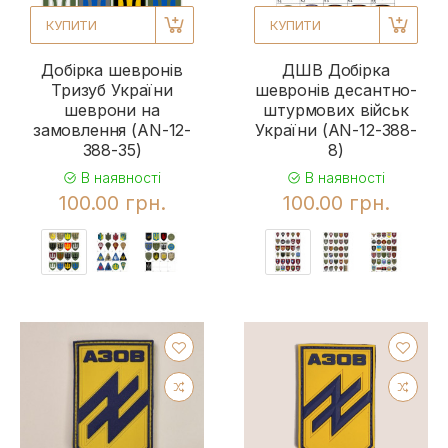
КУПИТИ
КУПИТИ
Добірка шевронів
ДШВ Добірка
Тризуб України
шевронів десантно-
шеврони на
штурмових військ
замовлення (AN-12-
України (AN-12-388-
388-35)
8)
В наявності
В наявності
100.00 грн.
100.00 грн.