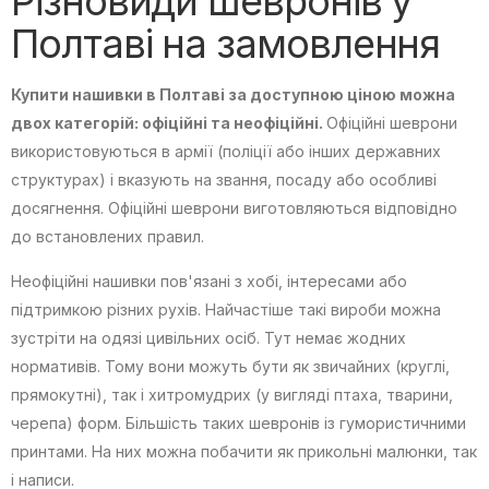
Різновиди шевронів у
Полтаві на замовлення
Купити нашивки в Полтаві за доступною ціною можна
двох категорій: офіційні та неофіційні.
Офіційні шеврони
використовуються в армії (поліції або інших державних
структурах) і вказують на звання, посаду або особливі
досягнення. Офіційні шеврони виготовляються відповідно
до встановлених правил.
Неофіційні нашивки пов'язані з хобі, інтересами або
підтримкою різних рухів. Найчастіше такі вироби можна
зустріти на одязі цивільних осіб. Тут немає жодних
нормативів. Тому вони можуть бути як звичайних (круглі,
прямокутні), так і хитромудрих (у вигляді птаха, тварини,
черепа) форм. Більшість таких шевронів із гумористичними
принтами. На них можна побачити як прикольні малюнки, так
і написи.