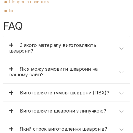
Шеврон з позивним
Інші
FAQ
З якого матеріалу виготовляють
шеврони?
Як я можу замовити шеврони на
вашому сайті?
Виготовляєте гумові шеврони (ПВХ)?
Виготовляєте шеврони з липучкою?
Який строк виготовлення шевронів?