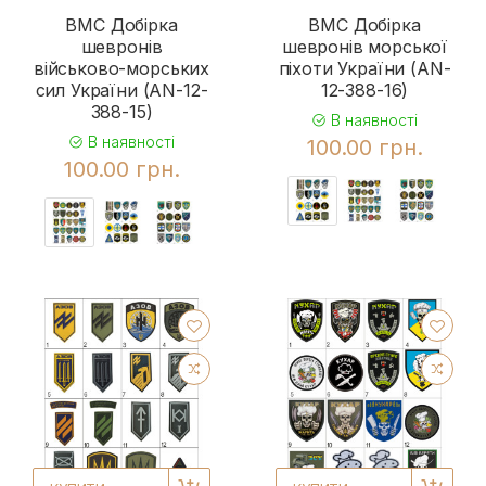
ВМС Добірка
ВМС Добірка
шевронів
шевронів морської
військово-морських
піхоти України (AN-
сил України (AN-12-
12-388-16)
388-15)
В наявності
В наявності
100.00 грн.
100.00 грн.