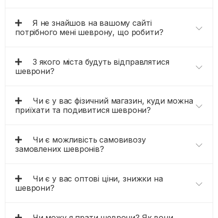
Я не знайшов на вашому сайті
потрібного мені шеврону, що робити?
З якого міста будуть відправлятися
шеврони?
Чи є у вас фізичний магазин, куди можна
приїхати та подивитися шеврони?
Чи є можливість самовивозу
замовлених шевронів?
Чи є у вас оптові ціни, знижки на
шеврони?
Чи можу я прати шеврони? Як вони