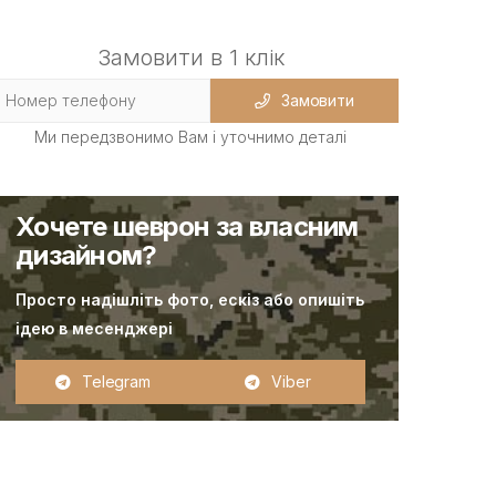
Замовити в 1 клік
Замовити
Ми передзвонимо Вам і уточнимо деталі
Хочете шеврон за власним
дизайном?
Просто надішліть фото, ескіз або опишіть
ідею в месенджері
Telegram
Viber