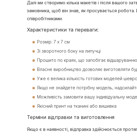
Далі ми створимо кілька макетів і після вашого 
замовника, щоб він знав, як просувається робота.
співробітниками.
Характеристики та переваги:
Розмір: 7 х 7 см
Зі зворотного боку на липучці
Прошито по краях, що запобігає відшаруванню
Власне виробництво дозволяє виготовляти будь
Уже є велика кількість готових моделей шевро
Якщо не знайдете потрібну модель, надсилай
Можливість замовити вашу індивідуальну модел
Якісний принт на тканині або вишивка
Терміни відправки та виготовлення
Якщо є в наявності, відправка здійснюється протяг