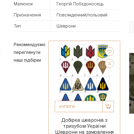
Малюнок
Георгій Побєдоносець
Призначення
Повсякденний/польовий
Тип
Шеврони
Рекомендуємо
переглянути
наші підбірки
КУПИТИ
Добірка шевронів з
тризубом України
Шеврони на замовлення