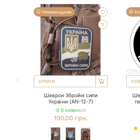
Рекомендуємо
Ре
КУПИТИ
КУП
Шеврон Збройні сили
Ше
України (AN-12-7)
п
В наявності
100.00 грн.