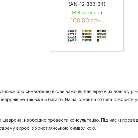
(AN-12-388-34)
В наявності
100.00 грн.
тиянською символікою вкрай важливі для віруючих воїнів у різн
шевронів не так вже й багато. Наша команда готова створити у
шеврона, необхідно провести консультацію. Під час її провед
а своєму виробі з християнською символікою.