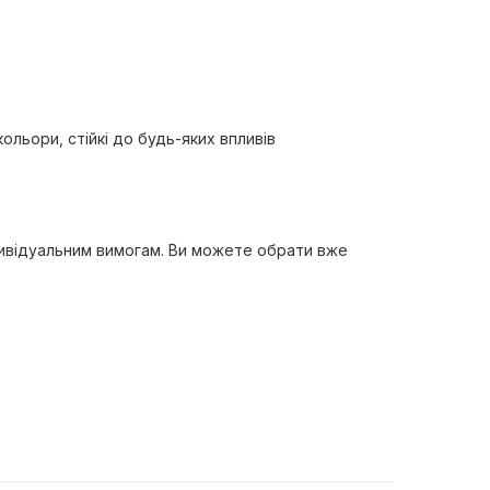
льори, стійкі до будь-яких впливів
дивідуальним вимогам. Ви можете обрати вже