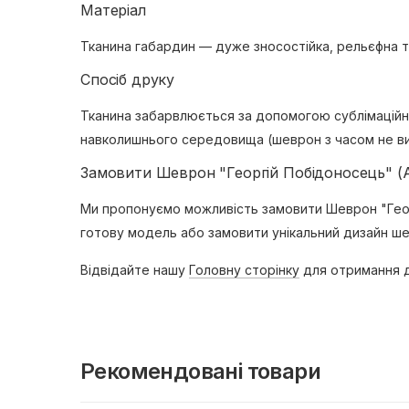
Матеріал
Тканина габардин — дуже зносостійка, рельєфна т
Спосіб друку
Тканина забарвлюється за допомогою сублімаційно
навколишнього середовища (шеврон з часом не виг
Замовити Шеврон "Георгій Побідоносець" (
Ми пропонуємо можливість замовити Шеврон "Геор
готову модель або замовити унікальний дизайн ше
Відвідайте нашу
Головну сторінку
для отримання д
Рекомендовані товари