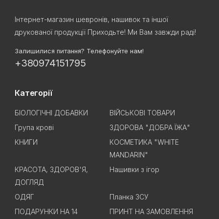
Інтернет-магазин шевронів, нашивок та іншої
друкованої продукції Приходьте! Ми Вам завжди раді!
Залишилися питання? Телефонуйте нам!
+380974151795
Категорії
БІОЛОГІЧНІ ДОБАВКИ
ВІЙСЬКОВІ ТОВАРИ
Група крові
ЗДОРОВА "ДОБРА ЇЖА"
КНИГИ
КОСМЕТИКА "WHITE
MANDARIN"
КРАСОТА, ЗДОРОВ'Я,
Нашивки з ігор
ДОГЛЯД
ОДЯГ
Планка ЗСУ
ПОДАРУНКИ НА 14
ПРИНТ НА ЗАМОВЛЕННЯ