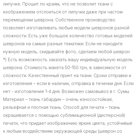
липучке. Прошит по краям, что не позволит ткани с
изображением отслоиться от липучки даже при частом
перемещении шеврона. Собственное производство
позволяет изготавливать любые модели шевронов разной
сложности. Есть уже большое количество готовых моделей
шевронов на самые разные тематики. Если не находите
нужную модель, скидывайте фото, сделаем любой шеврон
*) Есть возможность заказать вашу индивидуальную модель
шеврона. Стоимость макета 50-150 грн, в зависимости от
сложности. Качественный принт на ткани. Сроки отправки и
изготовления – если в наличии, отправка в течении дня. Если
нет - изготовление 1-4 дня. Возможен самовывоз в г. Сумы.
Материал – ткань габардин – очень износостойкая,
рельефная и плотная ткань. Способ для печати – ткань
окрашивается с помощью сублимационной (дисперсной)
печати, что придает изображению яркие цвета, устойчивые
к любым воздействиям окружающей среды (шеврон со