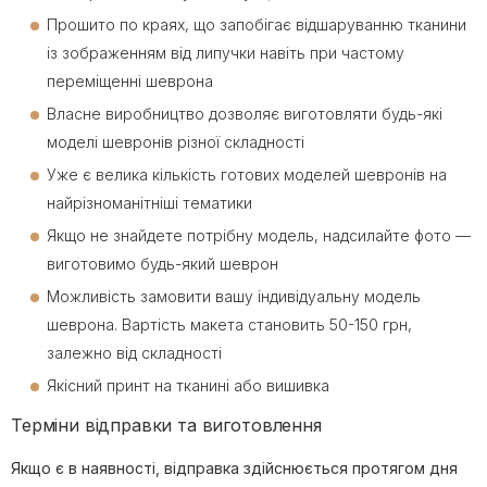
Прошито по краях, що запобігає відшаруванню тканини
із зображенням від липучки навіть при частому
переміщенні шеврона
Власне виробництво дозволяє виготовляти будь-які
моделі шевронів різної складності
Уже є велика кількість готових моделей шевронів на
найрізноманітніші тематики
Якщо не знайдете потрібну модель, надсилайте фото —
виготовимо будь-який шеврон
Можливість замовити вашу індивідуальну модель
шеврона. Вартість макета становить 50-150 грн,
залежно від складності
Якісний принт на тканині або вишивка
Терміни відправки та виготовлення
Якщо є в наявності, відправка здійснюється протягом дня