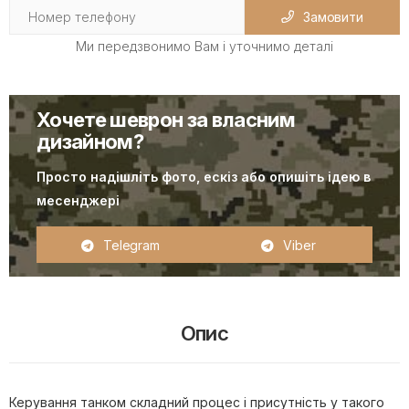
Замовити
Ми передзвонимо Вам і уточнимо деталі
Хочете шеврон за власним
дизайном?
Просто надішліть фото, ескіз або опишіть ідею в
месенджері
Telegram
Viber
Опис
Керування танком складний процес і присутність у такого