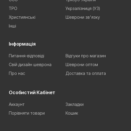
ТРО
Укрзалізниця (УЗ)
Християнські
Шеврони зв'язку
Інші
Інформація
Питання-відповіді
Відгуки про магазин
Свій дизайн шеврона
Шеврони оптом
Про нас
Доставка та оплата
Особистий Кабінет
Аккаунт
Закладки
Порівняти товари
Кошик