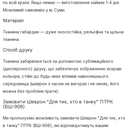
по всій країні. Якщо немає — виготовлення займає 1-4 дні.
Можливий самовивіз у м. Суми.
Матеріал
Тканина габардин — дуже зносостійка, рельєфна та щільна
тканина.
Спосіб друку
Тканина забарвлюється за допомогою сублімаційного
(дисперсного) друку, що забезпечує зображенню яскраві
кольори, стійкі до будь-яких впливів навколишнього
середовища (шеврон з часом не вигорає і не линяє, його
можна без проблем прати).
Замовити Шеврон "Для тих, хто в танку" ПТРК
(ВШ-908)
Ми пропонуємо можливість замовити Шеврон "Для тих, хто
в танку" ПТРК (ВШ-908), які відповідатимуть вашим