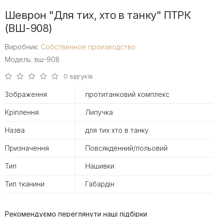
Шеврон "Для тих, хто в танку" ПТРК
(ВШ-908)
Виробник:
Собственное производство
Модель: вш-908
0 відгуків
Зображення
протитанковий комплекс
Кріплення
Липучка
Назва
для тих хто в танку
Призначення
Повсякденний/польовий
Тип
Нашивки
Тип тканини
Габардін
Рекомендуємо переглянути наші підбірки