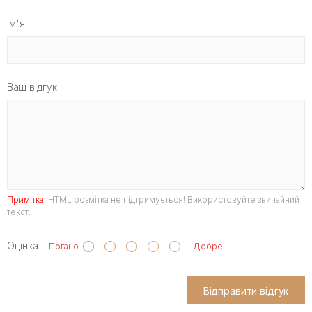
ім'я
Ваш відгук:
Примітка:
HTML розмітка не підтримується! Використовуйте звичайний
текст.
Оцінка
Погано
Добре
Відправити відгук