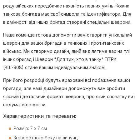
роду військах передбачає наявність певних умінь. Кожна
танкова бригада має свої символи та ідентифікатори. Для
відмінності від інших бригад створені спеціальні шеврони.
Наша команда готова допомогти вам створити унікальний
шеврон для вашої бригади в танкових і протитанкових
військах. Ми створимо дизайн, який виділятиме вас на тлі
інших бригад і Шеврон "Для тих, хто в танку" ПТРК
(ВШ-908) стане вашим індивідуальним знаком.
При його розробці будуть враховані всі побажання вашої
бригади, але наші дизайнери допоможуть вам зробити
якісний і детальний формат шеврона, про який спочатку ви і
подумати не могли.
Характеристики та переваги:
Розмір: 7 х 7 см
Зі зворотного боку на липучці