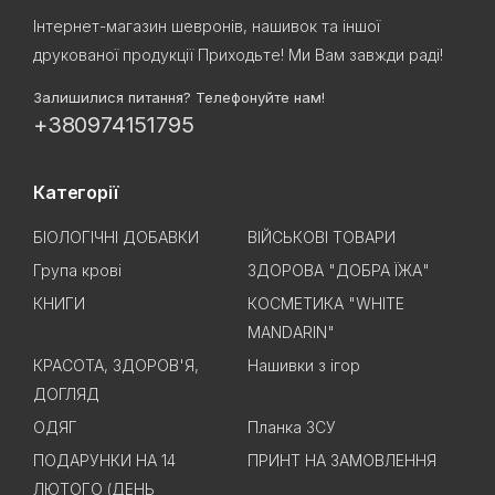
Інтернет-магазин шевронів, нашивок та іншої
друкованої продукції Приходьте! Ми Вам завжди раді!
Залишилися питання? Телефонуйте нам!
+380974151795
Категорії
БІОЛОГІЧНІ ДОБАВКИ
ВІЙСЬКОВІ ТОВАРИ
Група крові
ЗДОРОВА "ДОБРА ЇЖА"
КНИГИ
КОСМЕТИКА "WHITE
MANDARIN"
КРАСОТА, ЗДОРОВ'Я,
Нашивки з ігор
ДОГЛЯД
ОДЯГ
Планка ЗСУ
ПОДАРУНКИ НА 14
ПРИНТ НА ЗАМОВЛЕННЯ
ЛЮТОГО (ДЕНЬ