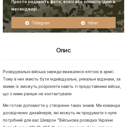
Просто надішліть фото, ескіз або опишіть ідею в
месенджері
Telegram
Viber
Опис
Розвідувальні війська завжди вважалися елітою в армії.
Тому в них мають бути індивідуальні, унікальні відзнаки, за
якими їх зможуть розрізняти навіть ті представники військ,
що з ними раніше не контактували.
Ми готові допомогти у створенні таких знаків. Ми команда
досвідчених дизайнерів, які можуть як придумати з нуля
потрібний для вас Шеврон "Військова розвідка України