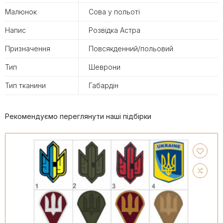
Малюнок
Сова у польоті
Напис
Розвідка Астра
Призначення
Повсякденний/польовий
Тип
Шеврони
Тип тканини
Габардін
Рекомендуємо переглянути наші підбірки