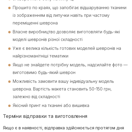
Прошито по краях, що запобігає відшаруванню тканини
із зображенням від липучки навіть при частому
переміщенні шеврона
Власне виробництво дозволяє виготовляти будь-які
моделі шевронів різної складності
Уже є велика кількість готових моделей шевронів на
найрізноманітніші тематики
Якщо не знайдете потрібну модель, надсилайте фото —
виготовимо будь-який шеврон
Можливість замовити вашу індивідуальну модель
шеврона. Вартість макета становить 50-150 грн,
залежно від складності
Якісний принт на тканині або вишивка
Терміни відправки та виготовлення
Якщо є в наявності, відправка здійснюється протягом дня