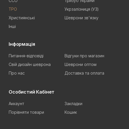
ССО
Тризуб України
ТРО
Укрзалізниця (УЗ)
Християнські
Шеврони зв'язку
Інші
Інформація
Питання-відповіді
Відгуки про магазин
Свій дизайн шеврона
Шеврони оптом
Про нас
Доставка та оплата
Особистий Кабінет
Аккаунт
Закладки
Порівняти товари
Кошик