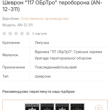
Шеврон "117 ОБрТро" тероборона (AN-
12-311)
Виробник:
Собственное производство
Модель: AN-12-311
0 відгуків
Кріплення
Липучка
Відзнака "117 ОБрТрО" Сумська окрема
Малюнок
бригада територіальної оборони
Призначення
Повсякденний/польовий
Тип
Шеврони
Рекомендуємо переглянути наші підбірки